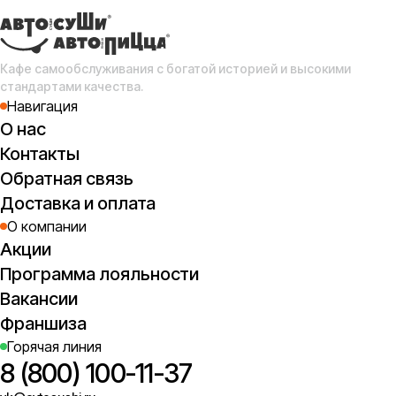
Кафе самообслуживания с богатой историей и высокими
стандартами качества.
Навигация
О нас
Контакты
Обратная связь
Доставка и оплата
О компании
Акции
Программа лояльности
Вакансии
Франшиза
Горячая линия
8 (800) 100-11-37