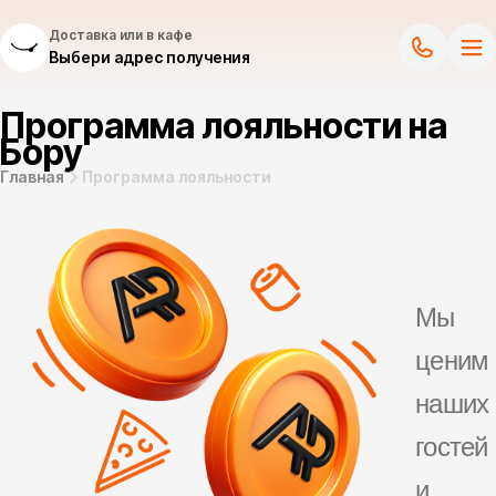
Доставка или в кафе
Выбери адрес получения
Программа лояльности на
Бору
Главная
Программа лояльности
Мы
ценим
наших
гостей
и