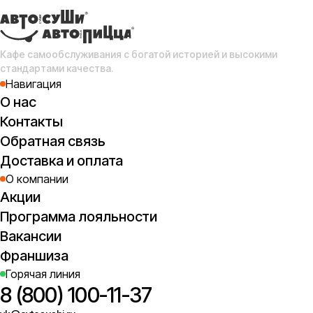
Кафе самообслуживания с богатой историей и высокими
стандартами качества.
Навигация
О нас
Контакты
Обратная связь
Доставка и оплата
О компании
Акции
Программа лояльности
Вакансии
Франшиза
Горячая линия
8 (800) 100-11-37